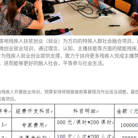
等地残疾人扶贫创业（就业）为方向的特殊人群社会融合项目，
微创业就业培训，通过理念、认知、主播技能等方面的赋能残疾
台为残疾人就业创业提供支撑，致力于扶持更多残疾人完成主播
，进而能够更好的融入社会，平等参与社会生活。
为残疾人开展就业培训，预算安排将根据善款筹募情况作出适当调整，最
慈善项目。