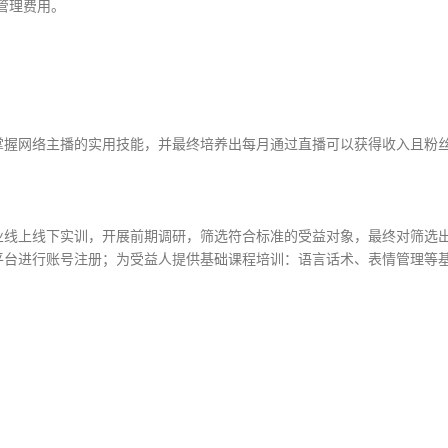
管理费用。
掌握网络主播的实用技能，并最终培养出每月通过直播可以获得收入且粉
业线上线下实训，开展前期调研，筛选符合标准的受益对象，最终对筛选
平台进行账号注册；为受益人提供基础课程培训：语言话术、表情管理等