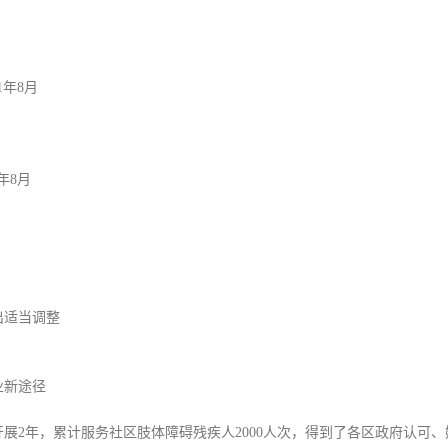
1年8月
1年8月
出适当调整
业新途径
展2年，累计服务社区肢体障碍残疾人2000人次，得到了各区政府认可