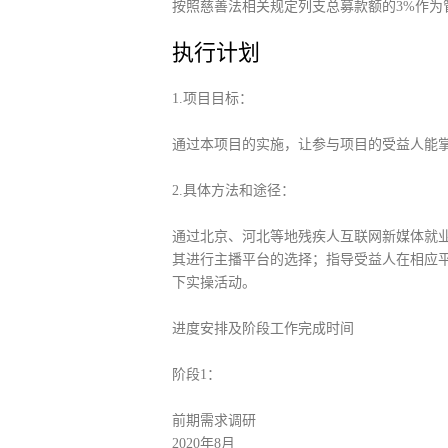
按照慈善法相关规定列支总募款额的3%作为
执行计划
1.
项目目标：
通过本项目的实施，让参与项目的受益人能
2.
具体方法和途径：
通过北京、河北等地残疾人互联网新媒体就
其进行主播平台的选择；指导受益人在相应
下实操活动。
进度安排及阶段工作完成时间
阶段1：
前期需求调研
2020年8月