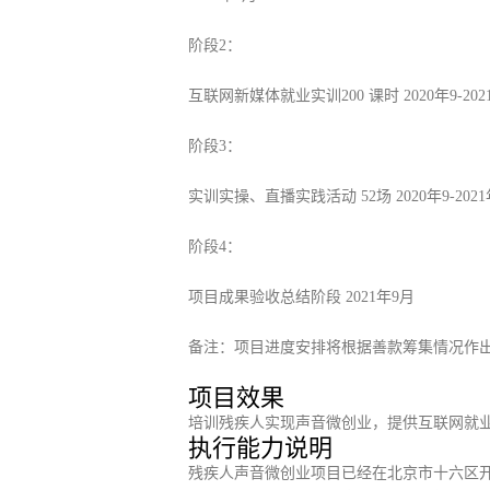
阶段2：
互联网新媒体就业实训200 课时 2020年9-202
阶段3：
实训实操、直播实践活动 52场 2020年9-202
阶段4：
项目成果验收总结阶段 2021年9月
备注：项目进度安排将根据善款筹集情况作
项目效果
培训残疾人实现声音微创业，提供互联网就
执行能力说明
残疾人声音微创业项目已经在北京市十六区开