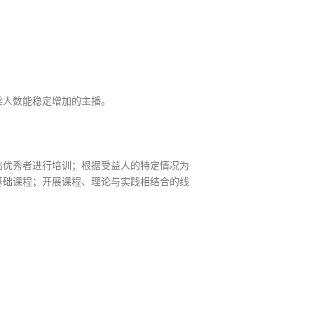
丝人数能稳定增加的主播。
出优秀者进行培训；根据受益人的特定情况为
基础课程；开展课程、理论与实践相结合的线