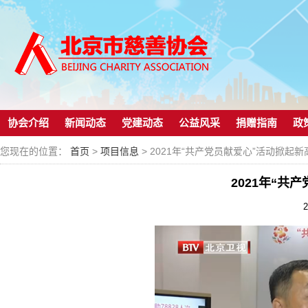
协会介绍
新闻动态
党建动态
公益风采
捐赠指南
政
您现在的位置：
首页
>
项目信息
> 2021年“共产党员献爱心”活动掀起新
2021年“共
2