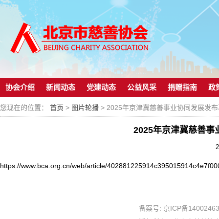
协会介绍
新闻动态
党建动态
公益风采
捐赠指南
政
您现在的位置：
首页
>
图片轮播
> 2025年京津冀慈善事业协同发展发
2025年京津冀慈善
2
https://www.bca.org.cn/web/article/402881225914c395015914c4e7f
备案号:
京ICP备1400246