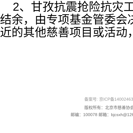
2、甘孜抗震抢险抗灾
结余，由专项基金管委会
近的其他慈善项目或活动
备案号:
京ICP备1400246
版权所有：北京市慈善协会
邮编：100078 邮箱：bjcsxh@126