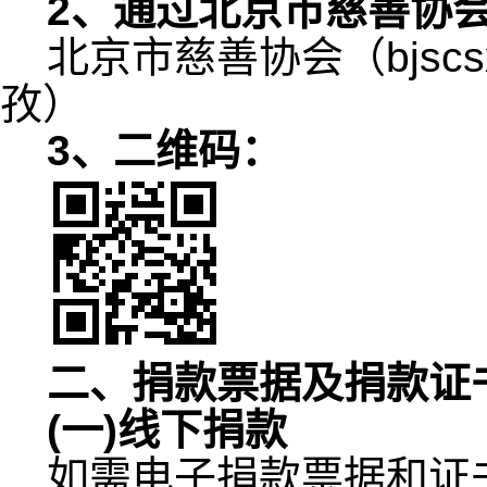
2
、通过北京市慈善协
北京市慈善协会（
bjsc
孜）
3
、二维码：
二、捐款票据及捐款证
(
一
)
线下捐款
如需电子捐款票据和证