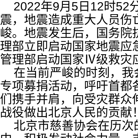
2022年
9
月
5
日
12
时
52
震，地震造成重大人员伤
峻。地震发生后，国务院
理部立即启动国家地震应
管理部启动国家Ⅳ级救灾
在当前严峻的时刻，我
专项募捐活动，呼吁首都
们携手并肩，向受灾群众
战役做出北京人民的贡献
北京市慈善协会在历次