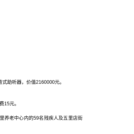
式助听器，价值2160000元。
费15元。
福里养老中心内的59名残疾人及五里店街