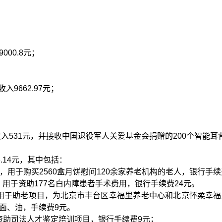
000.8元；
入9662.97元；
入531元，并接收中国退役军人关爱基金会捐赠的200个智能耳背
73.14元，其中包括：
0元，用于购买2560盒月饼慰问120余家养老机构的老人，银行手续
，用于资助
177名白内障患者手术费用，银行手续费24元。
0元用于助老项目，为北京市丰台区幸福里养老中心和北京怀柔幸
面、油，手续费9元。
用于资助司法人才鉴定培训项目，银行手续费9元；