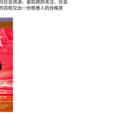
员社会资源，紧扣政府关注、社会
的百姓交出一份慈善人的合格答