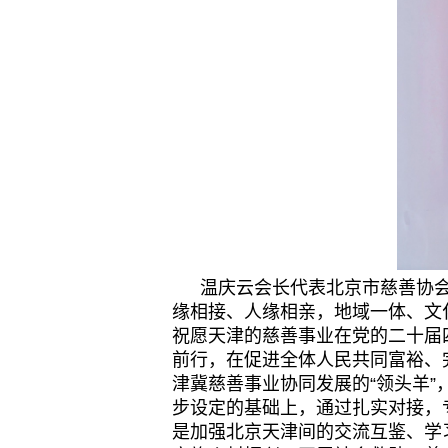
温庆云会长代表北京市慈善协会
缘相接、人缘相亲，地域一体、文
祝愿天津的慈善事业在党的二十届
前行，在促进全体人民共同富裕、
津冀慈善事业协同发展的“领头羊
步设定的基础上，通过扎实对接，
是加强北京天津间的交流互鉴、学