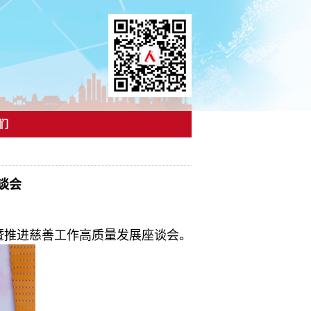
们
谈会
年暨推进慈善工作高质量发展座谈会。