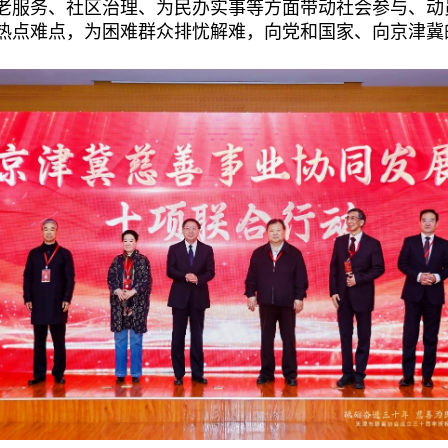
老服务、社区治理、为民办实事等方面带动社会参与、动
热点难点，为困难群众排忧解难，向党和国家、向京津冀