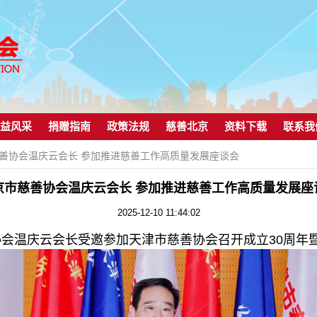
益风采
捐赠指南
政策法规
慈善北京
资料下载
联系我
慈善协会温庆云会长 参加推进慈善工作高质量发展座谈会
京市慈善协会温庆云会长 参加推进慈善工作高质量发展座
2025-12-10 11:44:02
慈善协会温庆云会长受邀参加天津市慈善协会召开成立30周