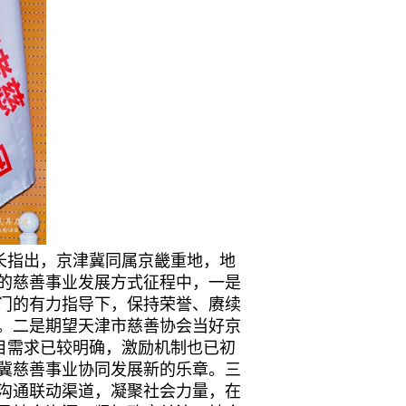
长指出，京津冀同属京畿重地，地
的慈善事业发展方式征程中，一是
门的有力指导下，保持荣誉、赓续
。二是期望天津市慈善协会当好京
目需求已较明确，激励机制也已初
冀慈善事业协同发展新的乐章。三
沟通联动渠道，凝聚社会力量，在