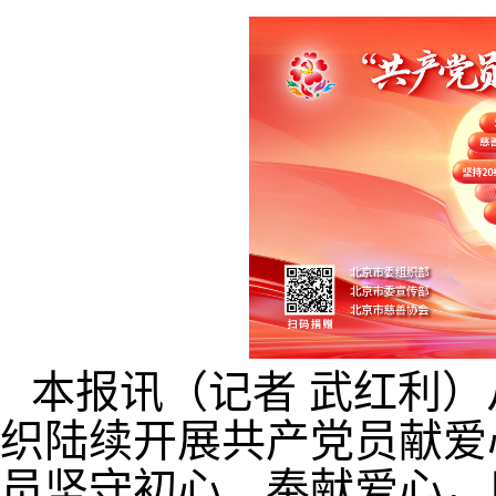
本报讯（记者 武红利）
织陆续开展共产党员献爱
员坚守初心、奉献爱心，