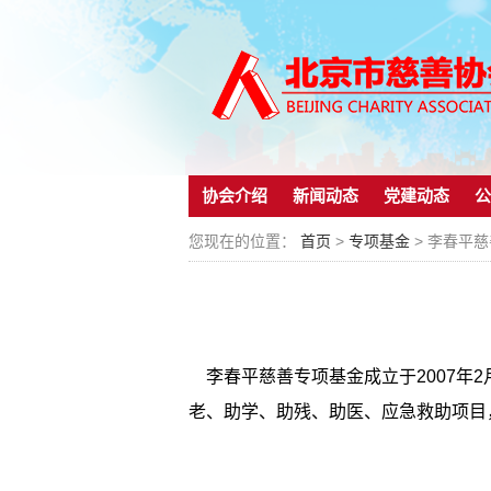
协会介绍
新闻动态
党建动态
公
您现在的位置：
首页
>
专项基金
> 李春平
李春平慈善专项基金成立于
2007
年
2
老、助学、助残、助医、应急救助项目