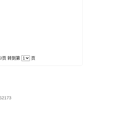
章/页 转到第
页
52173