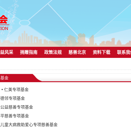
益风采
捐赠指南
政策法规
慈善北京
资料下载
联系我
项基金
 • 仁美专项基金
源德邻专项基金
德公益慈善专项基金
春平慈善专项基金
汽儿童大病救助爱心专项慈善基金