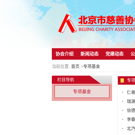
协会介绍
新闻动态
党建动态
公
当前位置:
首页
>
专项基金
栏目导航
专
专项基金
仁善
瑞
信
李
北